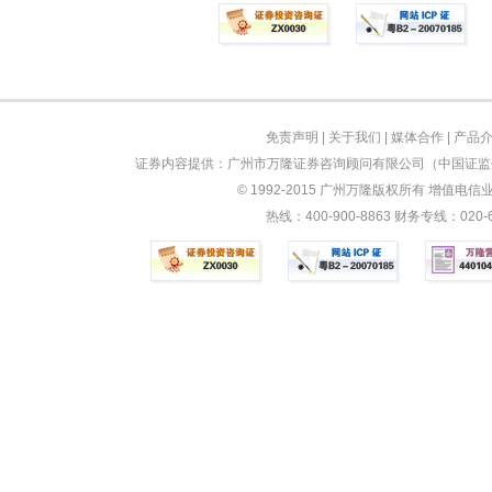
免责声明
|
关于我们
|
媒体合作
|
产品
证券内容提供：广州市万隆证券咨询顾问有限公司（中国证监会
© 1992-2015 广州万隆版权所有 增值电信业务
热线：400-900-8863 财务专线：0