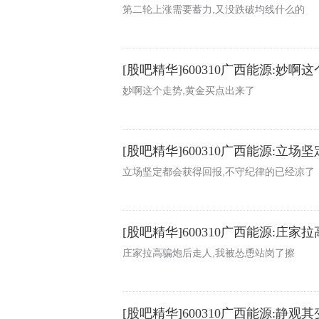
第二轮上涨需要蓄力,又没跌破均线什么的
[股吧精华]600310广西能源:妙
妙啊这个走势,黄金买点出来了
[股吧精华]600310广西能源:立
立场坚定都会获得回报,不守纪律的已经凉了
[股吧精华]600310广西能源:庄
庄家拉高骗炮后走人,我被怂恿站岗了擦
[股吧精华]600310广西能源:静