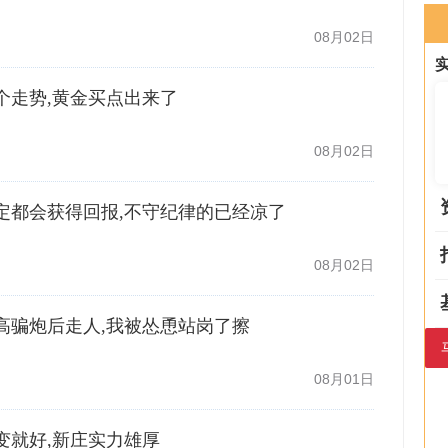
08月02日
啊这个走势,黄金买点出来了
08月02日
场坚定都会获得回报,不守纪律的已经凉了
08月02日
家拉高骗炮后走人,我被怂恿站岗了擦
08月01日
观其变就好,新庄实力雄厚