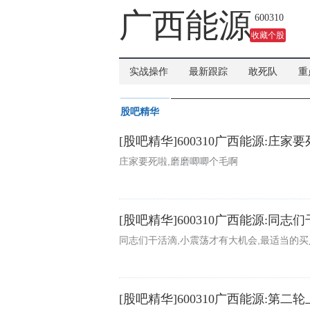
广西能源
600310
收藏个股
实战操作
最新跟踪
敢死队
重
股吧精华
[股吧精华]600310广西能源:庄
庄家要死啦,磨磨唧唧个毛啊
[股吧精华]600310广西能源:同
同志们干活滴,小震荡才有大机会,最适当的
[股吧精华]600310广西能源:第