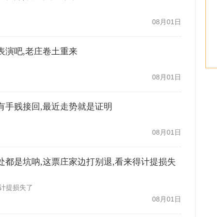
08月01日
慢看表演吧,老庄卷土重来
08月01日
亏没有手贱接回,最近走势就是证明
08月01日
股到处都是坑呐,这票庄家边打别退,看来得计提损失
得计提损失了
08月01日