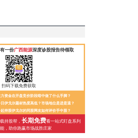
有一份
广西能源
深度诊股报告待领取
扫码下载免费获取
主力资金在开盘竞价阶段暗中做了什么手脚？
今日伊戈尔题材热度高低？市场地位是进是退？
一起持股伊戈尔的同股网友如何评价手中股？
长期免费
载持股帮，
看一站式盯盘系列
能，助你跑赢市场战胜庄家