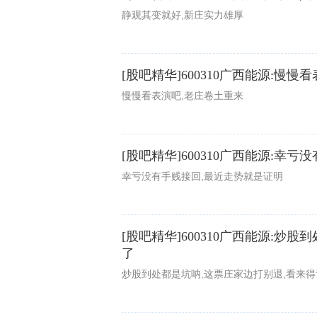
静观其变就好,新庄实力雄厚
[股吧精华]600310广西能源:慢
慢慢看表演吧,老庄卷土重来
[股吧精华]600310广西能源:幸
幸亏没有手贱接回,最近走势就是证明
[股吧精华]600310广西能源:炒
了
炒股到处都是坑呐,这票庄家边打别退,看来