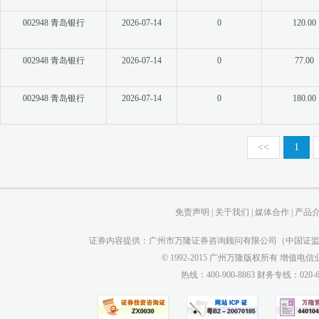
002948 青岛银行
2026-07-14
0
120.00
002948 青岛银行
2026-07-14
0
77.00
002948 青岛银行
2026-07-14
0
180.00
<<
1
免责声明
|
关于我们
|
媒体合作
|
产品
证券内容提供：广州市万隆证券咨询顾问有限公司（中国证监会
© 1992-2015 广州万隆版权所有 增值电信业务
热线：400-900-8863 财务专线：0