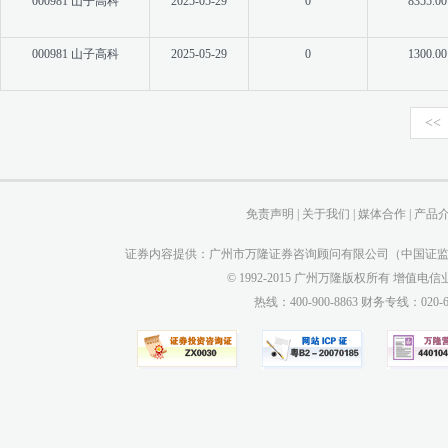
000981 山子高科
2025-05-29
0
8355.00
000981 山子高科
2025-05-29
0
1300.00
<<
免责声明
|
关于我们
|
媒体合作
|
产品
证券内容提供：广州市万隆证券咨询顾问有限公司（中国证监会
© 1992-2015 广州万隆版权所有 增值电信业务
热线：400-900-8863 财务专线：0