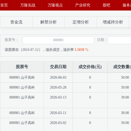
首页
万隆实战
万隆视点
产业研究
股吧
服务
资金流
解禁分析
定增分析
增减持分析
股票号：
日期：
该股票在（2024-07-12），溢价成交，溢价率
1.5038 %
股票号
交易日期
成交价格(元)
成交数量(
000981 山子高科
2026-06-03
0
50.00
000981 山子高科
2026-05-28
0
50.00
000981 山子高科
2026-03-13
0
39.00
000981 山子高科
2026-03-11
0
30.00
000981 山子高科
2026-03-02
0
50.00