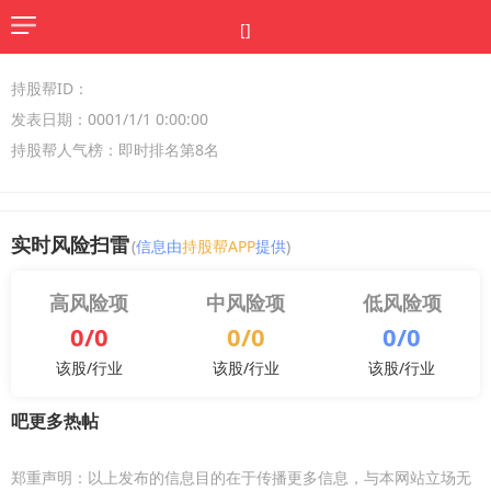
[]
持股帮ID：
发表日期：0001/1/1 0:00:00
持股帮人气榜：即时排名第8名
实时风险扫雷
(
信息由
持股帮APP
提供
)
高风险项
中风险项
低风险项
0/0
0/0
0/0
该股/行业
该股/行业
该股/行业
吧更多热帖
郑重声明：以上发布的信息目的在于传播更多信息，与本网站立场无