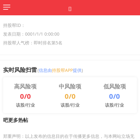
[]
持股帮ID：
发表日期：0001/1/1 0:00:00
持股帮人气榜：即时排名第5名
实时风险扫雷
(
信息由
持股帮APP
提供
)
高风险项
中风险项
低风险项
0/0
0/0
0/0
该股/行业
该股/行业
该股/行业
吧更多热帖
郑重声明：以上发布的信息目的在于传播更多信息，与本网站立场无