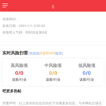
[]
持股帮ID：
发表日期：0001/1/1 0:00:00
持股帮人气榜：即时排名第8名
实时风险扫雷
(
信息由
持股帮APP
提供
)
高风险项
中风险项
低风险项
0/0
0/0
0/0
该股/行业
该股/行业
该股/行业
吧更多热帖
郑重声明：以上发布的信息目的在于传播更多信息，与本网站立场无