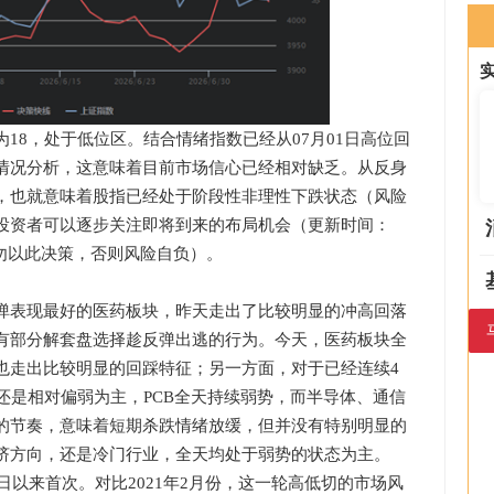
8，处于低位区。结合情绪指数已经从07月01日高位回
情况分析，这意味着目前市场信心已经相对缺乏。从反身
，也就意味着股指已经处于阶段性非理性下跌状态（风险
投资者可以逐步关注即将到来的布局机会（更新时间：
，请勿以此决策，否则风险自负）。
表现最好的医药板块，昨天走出了比较明显的冲高回落
有部分解套盘选择趁反弹出逃的行为。今天，医药板块全
也走出比较明显的回踩特征；另一方面，对于已经连续4
还是相对偏弱为主，PCB全天持续弱势，而半导体、通信
的节奏，意味着短期杀跌情绪放缓，但并没有特别明显的
挤方向，还是冷门行业，全天均处于弱势的状态为主。
以来首次。对比2021年2月份，这一轮高低切的市场风