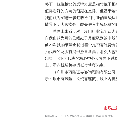
格下，低位板块的反弹力度是相对低于预
值得看好的方向的预期在支撑。但基于这一
我们认为AI进一步虹吸冷门行业的量级
情景下，大盘指数可能会进入中线休整的
总体上来看，对于冷门行业我们认为回
向我们认为可能已经处于月度级别的中线
前AI科技的缩量企稳过程中是否有逆势走
为代表的龙头有局部放量新高，那么大盘
CPO、PCB为代表的核心中心反复向下
上，重点找新关键词低位博弈为主。
（广州市万隆证券咨询顾问有限公司，投顾姓
示：股市有风险，投资需谨慎，以上内容
市场上
风险提示：以上发布的信息目的在于传播更多信息，