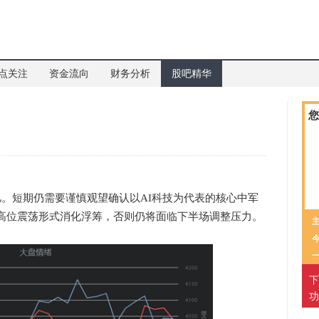
点关注
资金流向
财务分析
股吧精华
您
短期仍需要谨慎观望确认以AI科技为代表的核心中军
高位震荡形式消化浮筹，否则仍将面临下半场调整压力。
下
功