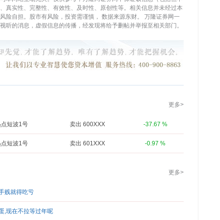
、真实性、完整性、有效性、及时性、原创性等。相关信息并未经过本
，风险自担。股市有风险，投资需谨慎，
数据来源东财。
万隆证券网一
视听的消息，虚假信息的传播，经发现将给予删帖并举报至相关部门。
更多>
热点短波1号
卖出 600XXX
-37.67 %
热点短波1号
卖出 601XXX
-0.97 %
更多>
要手贱就得吃亏
蛋,现在不拉等过年呢