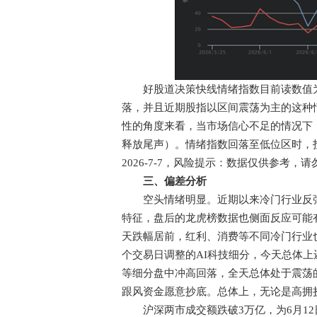
好股道决策快线情绪指数目前读数值为1
落，并且近期股指以区间震荡为主的这种
性的角度来看，当市场信心不足的情况下
释放尾声）。情绪指数回落至低位区时，
2026-7-7，风险提示：数据仅供参考
三、偏差分析
空头情绪明显。近期以来冷门行业反弹
特征，盘后的龙虎榜数据也侧面反应可能
天跌幅居前，红利、消费等不同冷门行业
个交易日调整的AI科技细分，今天总体上
等细分盘中冲高回落，全天总体处于震荡
跟风资金愿意抄底。总体上，无论是高拥
沪深两市成交额跌破3万亿，为6月12日