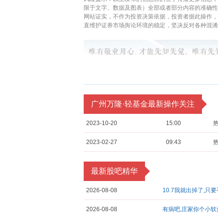
限于文字、数据及图表）全部或者部分内容的准确性
网站证实，不作为投资决策依据，投资者据此操作
直维护证券市场舆论环境的稳定，坚决反对各种混淆
广州万隆·轻基金最新操作关注
2023-10-20
15:00
2023-02-27
09:43
最新股吧精华
2026-08-08
10.7我就出掉了,只
2026-08-08
有病吧,庄家你个小软