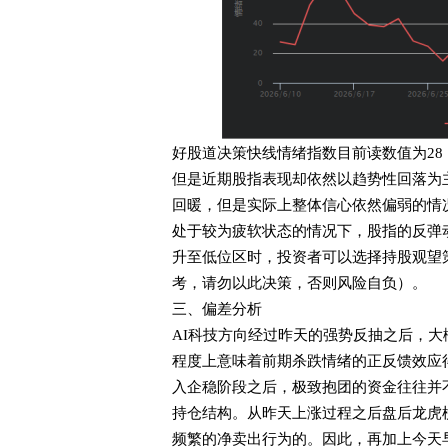
好股道决策快线情绪指数目前读数值为28
但是近期股指表现却依然以趋势性回落为
回暖，但是实际上整体信心依然偏弱的情
处于较为疲软状态的情况下，股指的反弹
升至低位区时，投资者可以选择持股观望策略
考，请勿以此决策，否则风险自负）。
三、偏差分析
AI科技方向经过昨天的强势反抽之后，
程度上意味着前期杀跌情绪的正反馈效应
入企稳阶段之后，极致抱团的资金往往并
持仓结构。从昨天上涨过程之后盘后龙虎
频繁的净卖出行为的。因此，再加上今天