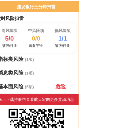
浦发银行三分钟扫雷
实时风险扫雷
高风险项
中风险项
低风险项
5/0
0/0
1/1
该股/行业
该股/行业
该股/行业
指标类风险
(1项)
消息类风险
(1项)
基本面风险
危险
(5项)
马上下载持股帮查看航天宏图更多异动消息