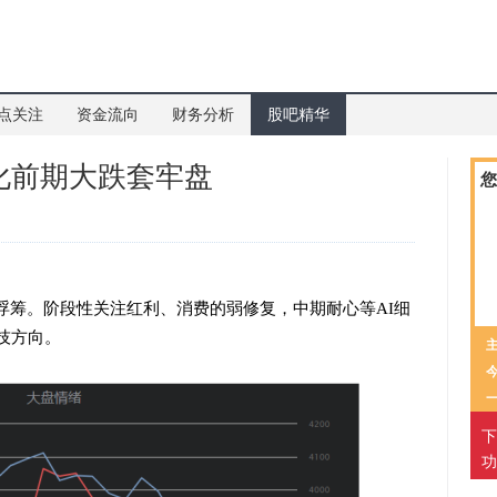
点关注
资金流向
财务分析
股吧精华
化前期大跌套牢盘
您
浮筹。阶段性关注红利、消费的弱修复，中期耐心等AI细
技方向。
下
功