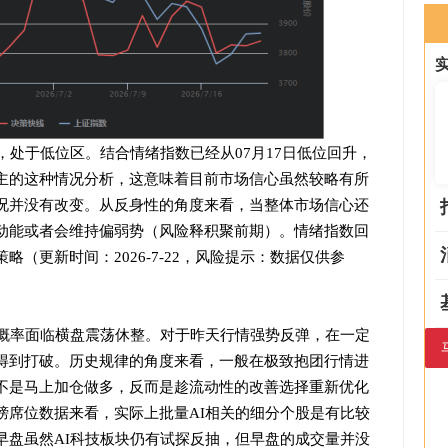
，处于低位区。结合情绪指数已经从07月17日低位回升，
主的这种情况分析，这意味着目前市场信心虽然较略有所
况并没有改变。从反身性的角度来看，当整体市场信心还
动能或者会维持偏弱势（风险释积聚前期）。情绪指数回
（更新时间：2026-7-22，风险提示：数据仅供参
大概率面临横盘震荡休整。对于昨天行情强势反弹，在一定
得到打破。历史规律的角度来看，一般在极致抱团行情进
不是马上加仓做多，反而是趁流动性的改善选择重新优化
榜席位数据来看，实际上批量AI相关的细分个股是有比较
早盘虽然AI科技板块仍有试探反抽，但早盘的成交量并没