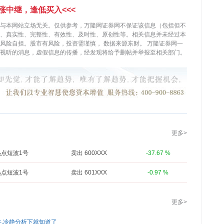
涨中继，逢低买入<<<
与本网站立场无关。仅供参考，万隆网证券网不保证该信息（包括但不
、真实性、完整性、有效性、及时性、原创性等。相关信息并未经过本
，风险自担。股市有风险，投资需谨慎，
数据来源东财。
万隆证券网一
视听的消息，虚假信息的传播，经发现将给予删帖并举报至相关部门。
更多>
热点短波1号
卖出 600XXX
-37.67 %
热点短波1号
卖出 601XXX
-0.97 %
更多>
牛,冷静分析下就知道了