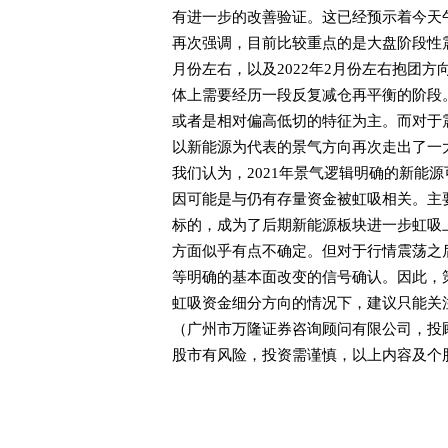
有进一步的改善验证。这已经预示着今天
再次强调，目前比较重点的是大盘阶段性震
月份左右，以及2022年2月份左右抱团
体上需要经历一段反复减仓再平衡的阶段
或者是相对偏高低切的特征为主。而对于震
以新能源为代表的景气方向再次走出了一大
我们认为，2021年景气逻辑明确的新能
因可能是与仍有存量资金被虹吸相关。主
标的，成为了后期新能源板块进一步虹吸
方面似乎有点不确定。但对于行情震荡之
等明确的基本面改变的信号确认。因此，
虹吸资金细分方向的情况下，建议只能关
（广州市万隆证券咨询顾问有限公司，投顾姓名
股市有风险，投资需谨慎，以上内容及个