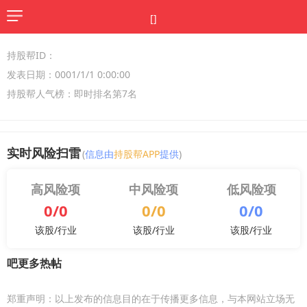
[]
持股帮ID：
发表日期：0001/1/1 0:00:00
持股帮人气榜：即时排名第7名
实时风险扫雷
(
信息由
持股帮APP
提供
)
高风险项
中风险项
低风险项
0/0
0/0
0/0
该股/行业
该股/行业
该股/行业
吧更多热帖
郑重声明：以上发布的信息目的在于传播更多信息，与本网站立场无