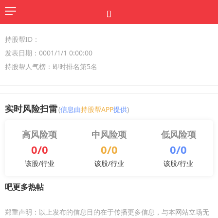
[]
持股帮ID：
发表日期：0001/1/1 0:00:00
持股帮人气榜：即时排名第5名
实时风险扫雷
(
信息由
持股帮APP
提供
)
高风险项
中风险项
低风险项
0/0
0/0
0/0
该股/行业
该股/行业
该股/行业
吧更多热帖
郑重声明：以上发布的信息目的在于传播更多信息，与本网站立场无