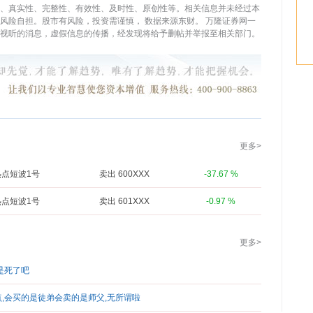
、真实性、完整性、有效性、及时性、原创性等。相关信息并未经过本
，风险自担。股市有风险，投资需谨慎，
数据来源东财。
万隆证券网一
视听的消息，虚假信息的传播，经发现将给予删帖并举报至相关部门。
更多>
热点短波1号
卖出 600XXX
-37.67 %
热点短波1号
卖出 601XXX
-0.97 %
更多>
是死了吧
,会买的是徒弟会卖的是师父,无所谓啦