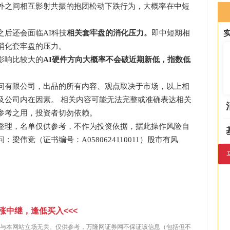
之间相互影射共振的抱团松动下跌行为，大概率在中短
后还会面临AI科技
相关套牢盘的消化压力。
即中短期相
消化套牢盘的压力。
影响比较大的
AI硬件方向大概率不会破近期新低，指数低
有限公司，出品的所有内容、观点取决于市场，以上相
及公司内在因素。 相关内容可能无法完整或准确表达相关
参考之用，投资者切勿依赖。
理，名单仅供参考，不作为投资依据，据此操作风险自
伟竞（证书编号：A0580624110011）股市有风
涨中继，逢低买入<<<
与本网站立场无关。仅供参考，万隆网证券网不保证该信息（包括但不