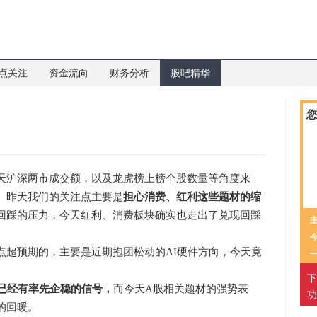
点关注
资金流向
财务分析
股吧精华
？
您
沪深两市成交额，以及龙虎榜上榜个股数量等角度来
。昨天我们的关注点主要是
担心消费、红利这些题材的缩
回踩的压力，今天红利、消费板块确实也走出了兑现回踩
超预期的，主要是近期抱团松动的AI硬件方向，今天竟
下
已经有率先企稳的信号，
而今天A股相关题材的强势表
功
的回暖。