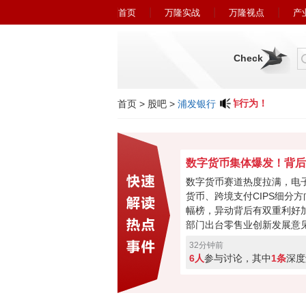
首页
万隆实战
万隆视点
产
Check
小心近期冒充广州万隆的欺诈行为！
首页
>
股吧
>
浦发银行
数字货币赛道热度拉满，电
货币、跨境支付CIPS细分
幅榜，异动背后有双重利好
部门出台零售业创新发展意
售行业数字化改造；另一方
32分钟前
币联合清算行正式落地，CIP
6人
参与讨论，其中
1条
深度
来新突破，政策 + 海外落
行情能持续走下去吗，来投