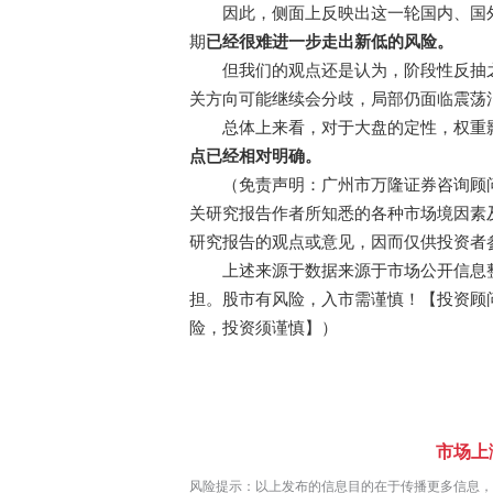
因此，侧面上反映出这一轮国内、国外
期
已经很难进一步走出新低的风险。
但我们的观点还是认为，阶段性反抽之
关方向可能继续会分歧，局部仍面临震荡
总体上来看，对于大盘的定性，权重
点已经相对明确。
（免责声明：广州市万隆证券咨询顾问
关研究报告作者所知悉的各种市场境因素
研究报告的观点或意见，因而仅供投资者
上述来源于数据来源于市场公开信息整
担。股市有风险，入市需谨慎！【投资顾问：梁
险，投资须谨慎】）
市场上
风险提示：以上发布的信息目的在于传播更多信息，