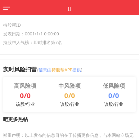
[]
持股帮ID：
发表日期：0001/1/1 0:00:00
持股帮人气榜：即时排名第7名
实时风险扫雷
(
信息由
持股帮APP
提供
)
高风险项
中风险项
低风险项
0/0
0/0
0/0
该股/行业
该股/行业
该股/行业
吧更多热帖
郑重声明：以上发布的信息目的在于传播更多信息，与本网站立场无