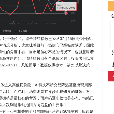
，处于低位区。结合情绪指数已经从07月15日高位回落，
种情况分析，这意味着目前市场信心已经极度缺乏，因此
身性的角度来看，当市场信心不足的情况下，也就意味着
险释放尾声）。情绪指数回落至低位区时，投资者可以逐
26-07-17，风险提示：数据仅供参考，请勿以此决策，
体进入高低切阶段，AI科技不断交易降温甚至出现局部
在风险，而红利、消费则是有逐步企稳修复的迹象。对于
易拥挤是最核心的背景，而筹码逐步松动是心态、情绪已
位大跌则是推动抱团方向崩盘的主要推手。
有不少AI相关的个股的跌幅已经达到30%左右，应该是