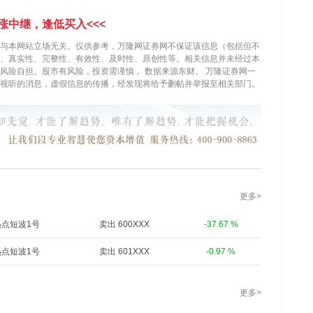
涨中继，逢低买入<<<
与本网站立场无关。仅供参考，万隆网证券网不保证该信息（包括但不
、真实性、完整性、有效性、及时性、原创性等。相关信息并未经过本
，风险自担。股市有风险，投资需谨慎，
数据来源东财。
万隆证券网一
视听的消息，虚假信息的传播，经发现将给予删帖并举报至相关部门。
更多>
热点短波1号
卖出 600XXX
-37.67 %
热点短波1号
卖出 601XXX
-0.97 %
更多>