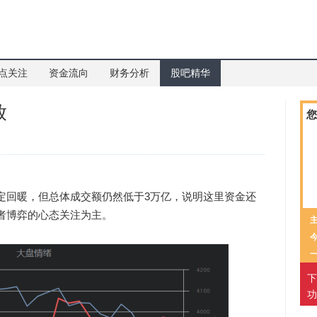
点关注
资金流向
财务分析
股吧精华
放
您
定回暖，但总体成交额仍然低于3万亿，说明这里资金还
者博弈的心态关注为主。
下
功