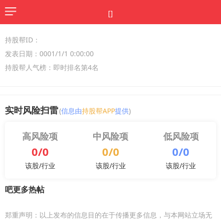
[]
持股帮ID：
发表日期：0001/1/1 0:00:00
持股帮人气榜：即时排名第4名
实时风险扫雷
(
信息由
持股帮APP
提供
)
高风险项
中风险项
低风险项
0/0
0/0
0/0
该股/行业
该股/行业
该股/行业
吧更多热帖
郑重声明：以上发布的信息目的在于传播更多信息，与本网站立场无