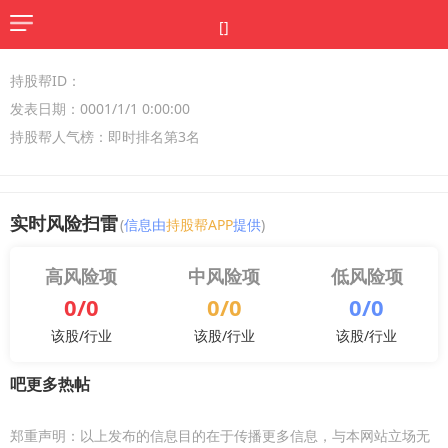
[]
持股帮ID：
发表日期：0001/1/1 0:00:00
持股帮人气榜：即时排名第3名
实时风险扫雷
(
信息由
持股帮APP
提供
)
高风险项
中风险项
低风险项
0/0
0/0
0/0
该股/行业
该股/行业
该股/行业
吧更多热帖
郑重声明：以上发布的信息目的在于传播更多信息，与本网站立场无