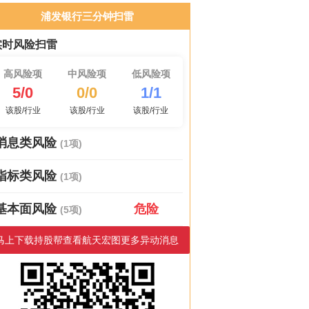
浦发银行三分钟扫雷
实时风险扫雷
高风险项
中风险项
低风险项
5/0
0/0
1/1
该股/行业
该股/行业
该股/行业
消息类风险
(1项)
指标类风险
(1项)
基本面风险
危险
(5项)
马上下载持股帮查看航天宏图更多异动消息