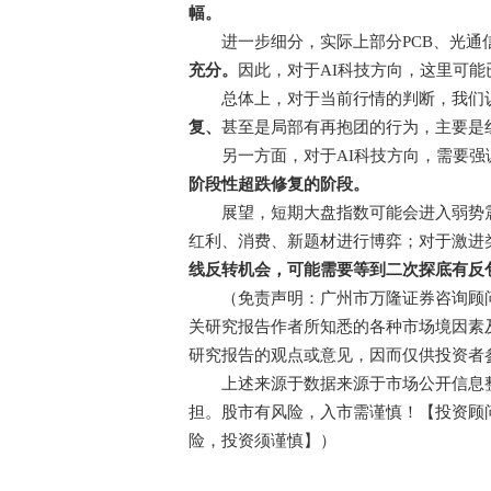
幅。
进一步细分，实际上部分PCB、光通信
充分。
因此，对于AI科技方向，这里可能
总体上，对于当前行情的判断，我们认
复、
甚至是局部有再抱团的行为，主要是
另一方面，对于AI科技方向，需要强
阶段性超跌修复的阶段。
展望，短期大盘指数可能会进入弱势震
红利、消费、新题材进行博弈；对于激进
线反转机会，可能需要等到二次探底有反
（免责声明：广州市万隆证券咨询顾问
关研究报告作者所知悉的各种市场境因素
研究报告的观点或意见，因而仅供投资者
上述来源于数据来源于市场公开信息整
担。股市有风险，入市需谨慎！【投资顾问：梁
险，投资须谨慎】）