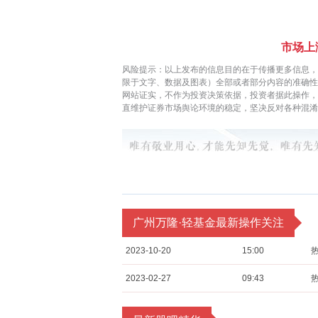
市场上
风险提示：以上发布的信息目的在于传播更多信息，
限于文字、数据及图表）全部或者部分内容的准确性
网站证实，不作为投资决策依据，投资者据此操作
直维护证券市场舆论环境的稳定，坚决反对各种混淆
广州万隆·轻基金最新操作关注
2023-10-20
15:00
2023-02-27
09:43