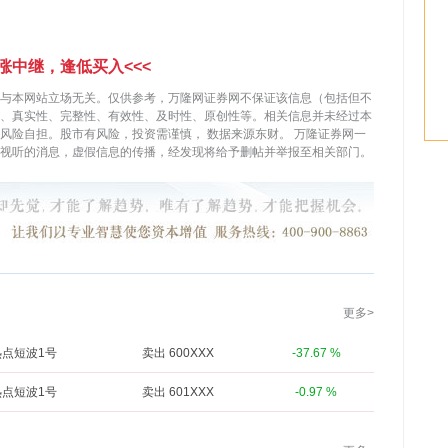
涨中继，逢低买入<<<
与本网站立场无关。仅供参考，万隆网证券网不保证该信息（包括但不
、真实性、完整性、有效性、及时性、原创性等。相关信息并未经过本
，风险自担。股市有风险，投资需谨慎，
数据来源东财。
万隆证券网一
视听的消息，虚假信息的传播，经发现将给予删帖并举报至相关部门。
更多>
热点短波1号
卖出 600XXX
-37.67 %
热点短波1号
卖出 601XXX
-0.97 %