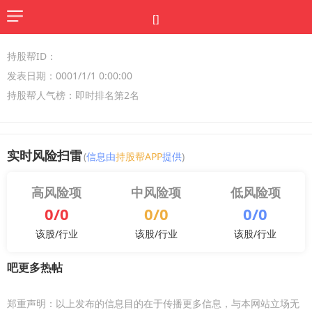
[]
持股帮ID：
发表日期：0001/1/1 0:00:00
持股帮人气榜：即时排名第2名
实时风险扫雷
(
信息由
持股帮APP
提供
)
高风险项
中风险项
低风险项
0/0
0/0
0/0
该股/行业
该股/行业
该股/行业
吧更多热帖
郑重声明：以上发布的信息目的在于传播更多信息，与本网站立场无