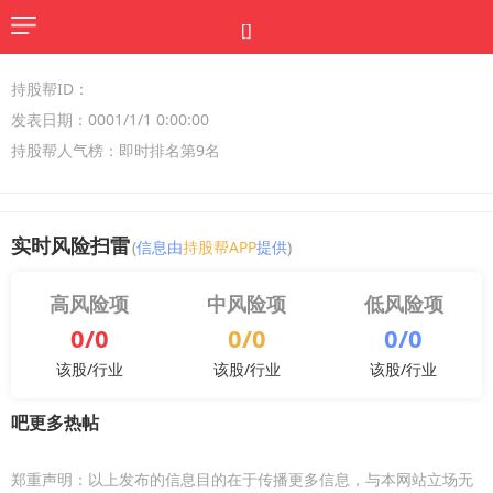
[]
持股帮ID：
发表日期：0001/1/1 0:00:00
持股帮人气榜：即时排名第9名
实时风险扫雷
(
信息由
持股帮APP
提供
)
高风险项
中风险项
低风险项
0/0
0/0
0/0
该股/行业
该股/行业
该股/行业
吧更多热帖
郑重声明：以上发布的信息目的在于传播更多信息，与本网站立场无