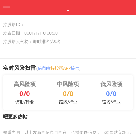
[]
持股帮ID：
发表日期：0001/1/1 0:00:00
持股帮人气榜：即时排名第9名
实时风险扫雷
(
信息由
持股帮APP
提供
)
高风险项
中风险项
低风险项
0/0
0/0
0/0
该股/行业
该股/行业
该股/行业
吧更多热帖
郑重声明：以上发布的信息目的在于传播更多信息，与本网站立场无