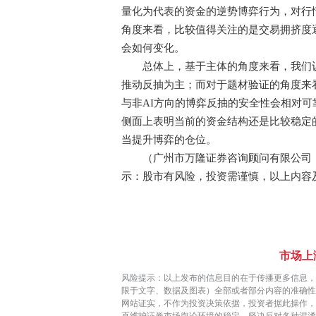
量化为代表的资金的逆势博弈行为，对行
角度来看，比较值得关注的是交易拥挤度逐
会如何变化。
总体上，基于主体的角度来看，我们认
推动反抽为主；而对于题材验证的角度来
与非AI方向的博弈反抽的安全性会相对
侧面上表明当前的资金结构还是比较稳定
当提升博弈的仓位。
（广州市万隆证券咨询顾问有限公司，投顾姓
示：股市有风险，投资需谨慎，以上内容
市场上
风险提示：以上发布的信息目的在于传播更多信息，
限于文字、数据及图表）全部或者部分内容的准确性
网站证实，不作为投资决策依据，投资者据此操作