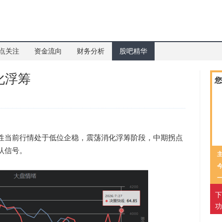
点关注
资金流向
财务分析
股吧精华
化浮筹
您
当前行情处于低位企稳，震荡消化浮筹阶段，中期拐点
认信号。
下
功