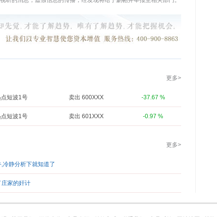
视听的消息，虚假信息的传播，经发现将给予删帖并举报至相关部门。
更多>
热点短波1号
卖出 600XXX
-37.67 %
热点短波1号
卖出 601XXX
-0.97 %
更多>
牛,冷静分析下就知道了
了庄家的奸计