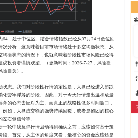
4，处于中位区。结合情绪指数已经从07月24日低位回
情况分析，这意味着目前市场情绪处于多空均衡状态。从
空均衡状态的情况下，也就意味着阶段性市场风险已经得
投资者谨慎观望。（更新时间：2026-7-27，风险提
风险自负）。
状态。我们对阶段性行情的定性是，大盘已经进入超跌
消化套牢浮筹的阶段。因此，对于今天行情走出温和放量
博弈的心态去应对为主。而真正的战略性做多时间窗口，
。例如，大盘成交额的强势持续回暖，或者是抱团的核心
的左右侧信号等。
一轮中线反弹行情启动得到确认之前，应该如何基于策
阶段。首先，从主体的角度来看，最核心的资金应该还是