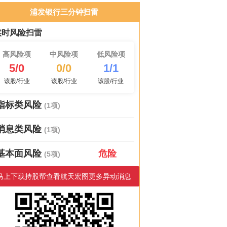
浦发银行三分钟扫雷
实时风险扫雷
高风险项
中风险项
低风险项
5/0
0/0
1/1
该股/行业
该股/行业
该股/行业
指标类风险
(1项)
消息类风险
(1项)
基本面风险
危险
(5项)
马上下载持股帮查看航天宏图更多异动消息