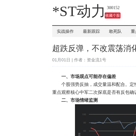
吗？
*ST动力
300152
收藏个股
实战操作
最新跟踪
敢死队
重
超跌反弹，不改震荡消
01月01日 | 作者：资金流1号
一、市场观点可能存在偏差
个股强势反抽，成交量温和配合。定性
重点观察核心中军二次探底是否有反包确
二、市场情绪监测