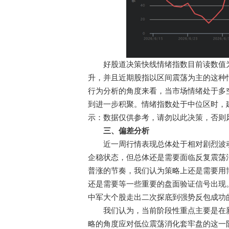
好股道决策快线情绪指数目前读数值为6
升，并且近期股指以区间震荡为主的这种
行为分析的角度来看，当市场情绪处于多
到进一步积聚。情绪指数处于中位区时，建议
示：数据仅供参考，请勿以此决策，否则
三、偏差分析
近一周行情表现总体处于相对剧烈波动
企稳状态，但总体还是需要面临反复震荡
普涨的节奏，我们认为策略上还是需要用
还是需要等一些重要的盘面验证信号出现
中军大个股走出二次探底到强势反包成功
我们认为，当前阶段性重点主要是在新
略的角度应对低位震荡消化套牢盘的这一