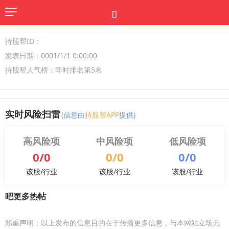
[]
持股帮ID：
发表日期：0001/1/1 0:00:00
持股帮人气榜：即时排名第5名
实时风险扫雷
(
信息由
持股帮APP
提供
)
高风险项
中风险项
低风险项
0/0
0/0
0/0
该股/行业
该股/行业
该股/行业
吧更多热帖
郑重声明：以上发布的信息目的在于传播更多信息，与本网站立场无