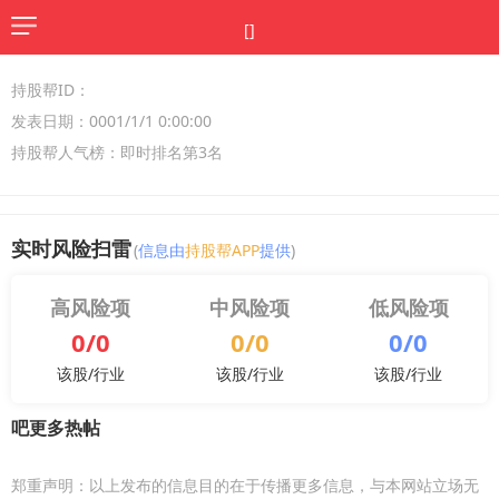
[]
持股帮ID：
发表日期：0001/1/1 0:00:00
持股帮人气榜：即时排名第3名
实时风险扫雷
(
信息由
持股帮APP
提供
)
高风险项
中风险项
低风险项
0/0
0/0
0/0
该股/行业
该股/行业
该股/行业
吧更多热帖
郑重声明：以上发布的信息目的在于传播更多信息，与本网站立场无