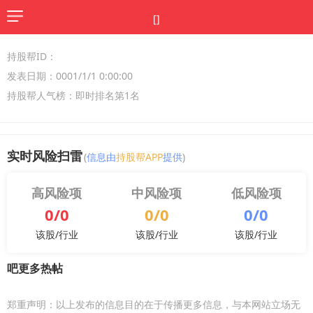
[]
持股帮ID：
发表日期：0001/1/1 0:00:00
持股帮人气榜：即时排名第1名
实时风险扫雷
(
信息由
持股帮APP
提供
)
高风险项
中风险项
低风险项
0/0
0/0
0/0
该股/行业
该股/行业
该股/行业
吧更多热帖
郑重声明：以上发布的信息目的在于传播更多信息，与本网站立场无