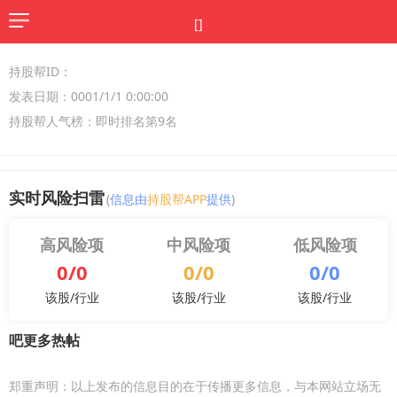
[]
持股帮ID：
发表日期：0001/1/1 0:00:00
持股帮人气榜：即时排名第9名
实时风险扫雷
(
信息由
持股帮APP
提供
)
高风险项
中风险项
低风险项
0/0
0/0
0/0
该股/行业
该股/行业
该股/行业
吧更多热帖
郑重声明：以上发布的信息目的在于传播更多信息，与本网站立场无