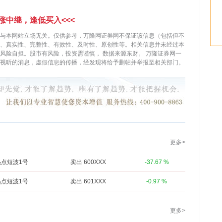
涨中继，逢低买入<<<
与本网站立场无关。仅供参考，万隆网证券网不保证该信息（包括但不
、真实性、完整性、有效性、及时性、原创性等。相关信息并未经过本
，风险自担。股市有风险，投资需谨慎，
数据来源东财。
万隆证券网一
视听的消息，虚假信息的传播，经发现将给予删帖并举报至相关部门。
更多>
热点短波1号
卖出 600XXX
-37.67 %
热点短波1号
卖出 601XXX
-0.97 %
更多>