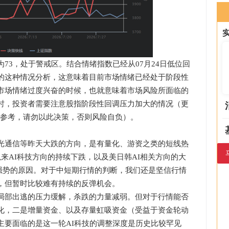
3，处于警戒区。结合情绪指数已经从07月24日低位回
的这种情况分析，这意味着目前市场情绪已经处于阶段性
市场情绪过度兴奋的时候，也就意味着市场风险所面临的
时，投资者需要注意股指阶段性回调压力加大的情况（更
据仅供参考，请勿以此决策，否则风险自负）。
通信等昨天大跌的方向，是有量化、游资之类的短线热
来AI科技方向的持续下跌，以及美日韩AI相关方向的大
强势的原因。对于中短期行情的判断，我们还是坚信行情
，但暂时比较难有持续的反弹机会。
部出逃的压力缓解，杀跌的力量减弱。但对于行情能否
化，二是增量资金、以及存量虹吸资金（受益于资金轮动
主要面临的是这一轮AI科技的调整深度是历史比较罕见