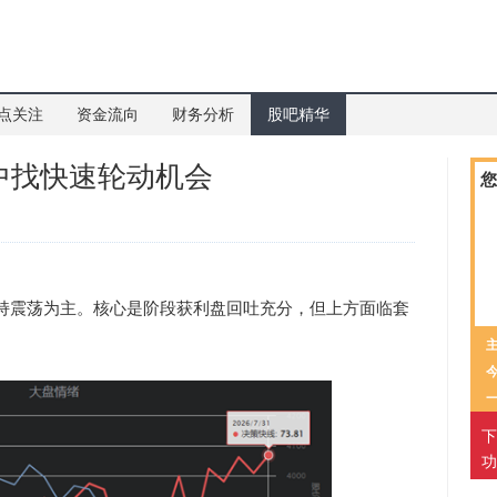
点关注
资金流向
财务分析
股吧精华
中找快速轮动机会
您
震荡为主。核心是阶段获利盘回吐充分，但上方面临套
下
功