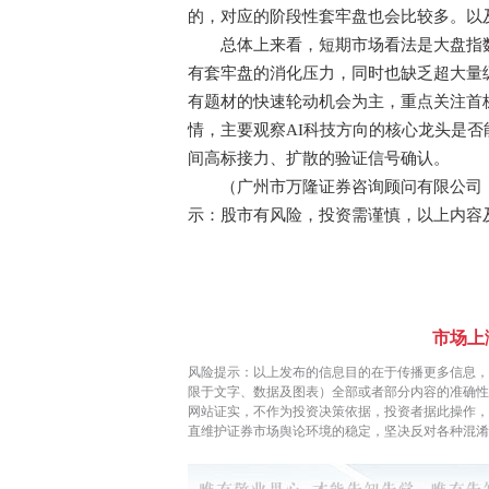
的，对应的阶段性套牢盘也会比较多。以
总体上来看，短期市场看法是大盘指数
有套牢盘的消化压力，同时也缺乏超大量
有题材的快速轮动机会为主，重点关注首
情，主要观察AI科技方向的核心龙头是
间高标接力、扩散的验证信号确认。
（广州市万隆证券咨询顾问有限公司，投顾姓
示：股市有风险，投资需谨慎，以上内容
市场上
风险提示：以上发布的信息目的在于传播更多信息，
限于文字、数据及图表）全部或者部分内容的准确性
网站证实，不作为投资决策依据，投资者据此操作
直维护证券市场舆论环境的稳定，坚决反对各种混淆