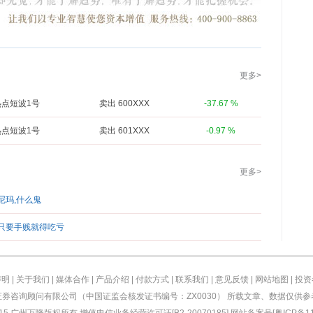
更多>
热点短波1号
卖出 600XXX
-37.67 %
热点短波1号
卖出 601XXX
-0.97 %
更多>
尼玛,什么鬼
了,只要手贱就得吃亏
声明
|
关于我们
|
媒体合作
|
产品介绍
|
付款方式
|
联系我们
|
意见反馈
|
网站地图
|
投资
券咨询顾问有限公司（中国证监会核发证书编号：ZX0030） 所载文章、数据仅供