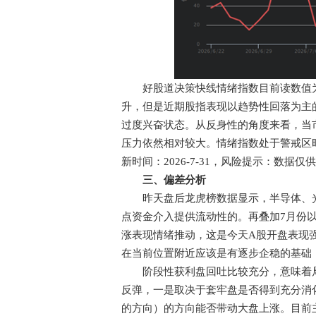
好股道决策快线情绪指数目前读数值为7
升，但是近期股指表现以趋势性回落为主
过度兴奋状态。从反身性的角度来看，当
压力依然相对较大。情绪指数处于警戒区
新时间：2026-7-31，风险提示：数
三、偏差分析
昨天盘后龙虎榜数据显示，半导体、光
点资金介入提供流动性的。再叠加7月份以
涨表现情绪推动，这是今天A股开盘表现
在当前位置附近应该是有逐步企稳的基础
阶段性获利盘回吐比较充分，意味着局
反弹，一是取决于套牢盘是否得到充分消
的方向）的方向能否带动大盘上涨。目前