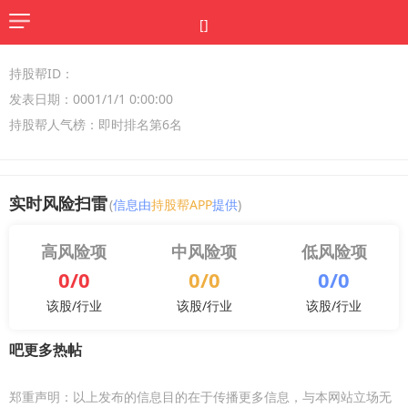
[]
持股帮ID：
发表日期：0001/1/1 0:00:00
持股帮人气榜：即时排名第6名
实时风险扫雷
(
信息由
持股帮APP
提供
)
高风险项
中风险项
低风险项
0/0
0/0
0/0
该股/行业
该股/行业
该股/行业
吧更多热帖
郑重声明：以上发布的信息目的在于传播更多信息，与本网站立场无