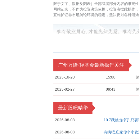
限于文字、数据及图表）全部或者部分内容的准确性
网站证实，不作为投资决策依据，投资者据此操作
直维护证券市场舆论环境的稳定，坚决反对各种混淆
广州万隆·轻基金最新操作关注
2023-10-20
15:00
2023-02-27
09:43
最新股吧精华
2026-08-08
10.7我就出掉了,只
2026-08-08
有病吧,庄家你个小软