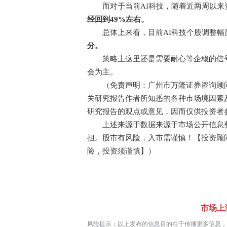
而对于当前AI科技，随着近两周以来资
经回到49%左右。
总体上来看，目前AI科技个股调整幅
分。
策略上这里还是需要耐心等企稳的信号
会为主。
（免责声明：广州市万隆证券咨询顾问
关研究报告作者所知悉的各种市场境因素
研究报告的观点或意见，因而仅供投资者
上述来源于数据来源于市场公开信息整
担。股市有风险，入市需谨慎！【投资顾问：梁
险，投资须谨慎】）
市场上
风险提示：以上发布的信息目的在于传播更多信息，