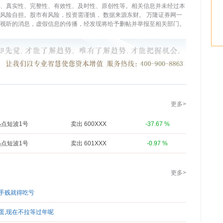
、真实性、完整性、有效性、及时性、原创性等。相关信息并未经过本
，风险自担。股市有风险，投资需谨慎，
数据来源东财。
万隆证券网一
视听的消息，虚假信息的传播，经发现将给予删帖并举报至相关部门。
更多>
热点短波1号
卖出 600XXX
-37.67 %
热点短波1号
卖出 601XXX
-0.97 %
更多>
要手贱就得吃亏
蛋,现在不拉等过年呢