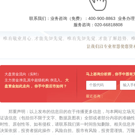
联系我们：业务咨询（免费）：400-900-8863 业务办理：0
服务咨询：020-66818808
大盘资金流向（实时）
马上咨询分析师，你手中股有
主力资金净流
,其中超级机构 净流入
。
大
盘资金如此走向， 你手中股后市如何？
最近咨询：
郑重声明：以上发布的信息目的在于传播更多信息，与本网站立场
证该信息（包括但不限于文字、数据及图表）全部或者部分内容的准确性
时性、原创性等。如有侵权，请联系我们第一时间告知删除。相关信息并
决策依据，投资者据此操作，风险自担。股市有风险，投资需谨慎。万隆