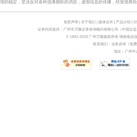
境的稳定，坚决反对各种混淆视听的消息，虚假信息的传播，经发现将给
免责声明
|
关于我们
|
媒体合作
|
产品介绍
|
付
证券内容提供：广州市万隆证券咨询顾问有限公司（中国证监会
© 1992-2020 广州万隆版权所有 增值电信业
联系我们：业务咨询（免费）：
地址：广州中