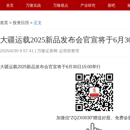
首页
万隆实战
万隆视点
产业研究
股吧
首页
>
投资日历
>
正文
大疆运载2025新品发布会官宣将于6月30
2025/6/30 8:57:41 | 万隆证券网·运营部整理
大疆运载2025新品发布会官宣将于6月30日15:00举行
加微信“ZQZX0030”赠送好股、免费诊