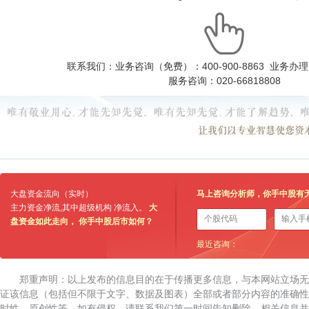
联系我们：业务咨询（免费）：400-900-8863 业务办理：0
服务咨询：020-66818808
大盘资金流向（实时）
马上咨询分析师，你手中股有
主力资金净流
,其中超级机构 净流入
。
大
盘资金如此走向， 你手中股后市如何？
最近咨询：
郑重声明：以上发布的信息目的在于传播更多信息，与本网站立场
证该信息（包括但不限于文字、数据及图表）全部或者部分内容的准确性
时性、原创性等。如有侵权，请联系我们第一时间告知删除。相关信息并