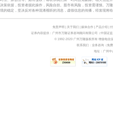
决策依据，投资者据此操作，风险自担。股市有风险，投资需谨慎。万隆
境的稳定，坚决反对各种混淆视听的消息，虚假信息的传播，经发现将给
免责声明
|
关于我们
|
媒体合作
|
产品介绍
|
付
证券内容提供：广州市万隆证券咨询顾问有限公司（中国证监会
© 1992-2020 广州万隆版权所有 增值电信业
联系我们：业务咨询（免费）：
地址：广州中