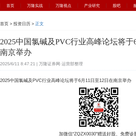
首页
万隆实战
万隆视点
产业研究
股吧
首页
>
投资日历
>
正文
2025中国氯碱及PVC行业高峰论坛将于6
南京举办
2025/6/11 8:47:21 | 万隆证券网·运营部整理
2025中国氯碱及PVC行业高峰论坛将于6月11日至12日在南京举办
加微信“ZQZX0030”赠送好股、免费诊