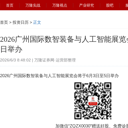
首页
万隆实战
万隆视点
产业研究
股吧
首页
>
投资日历
>
正文
2026广州国际数智装备与人工智能展览
日举办
2026/6/3 8:48:02 | 万隆证券网·运营部整理
2026广州国际数智装备与人工智能展览会将于6月3日至5日举办
加微信“ZQZX0030”赠送好股、免费诊