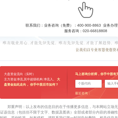
联系我们：业务咨询（免费）：400-900-8863 业务办理：0
服务咨询：020-66818808
大盘资金流向（实时）
马上咨询分析师，你手中股有
主力资金净流
,其中超级机构 净流入
。
大
盘资金如此走向， 你手中股后市如何？
最近咨询：
郑重声明：以上发布的信息目的在于传播更多信息，与本网站立场
证该信息（包括但不限于文字、数据及图表）全部或者部分内容的准确性
时性、原创性等。如有侵权，请联系我们第一时间告知删除。相关信息并