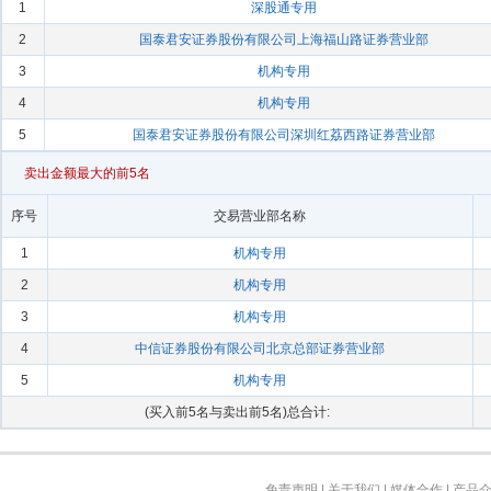
1
深股通专用
2
国泰君安证券股份有限公司上海福山路证券营业部
3
机构专用
4
机构专用
5
国泰君安证券股份有限公司深圳红荔西路证券营业部
卖出金额最大的前5名
序号
交易营业部名称
1
机构专用
2
机构专用
3
机构专用
4
中信证券股份有限公司北京总部证券营业部
5
机构专用
(买入前5名与卖出前5名)总合计:
免责声明
|
关于我们
|
媒体合作
|
产品