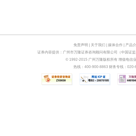
免责声明
|
关于我们
|
媒体合作
|
产品
证券内容提供：广州市万隆证券咨询顾问有限公司（中国证监会
© 1992-2015 广州万隆版权所有 增值电信业务
热线：400-900-8863 财务专线：0