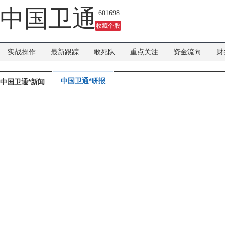
中国卫通
601698
收藏个股
实战操作
最新跟踪
敢死队
重点关注
资金流向
财
中国卫通*研报
中国卫通*新闻