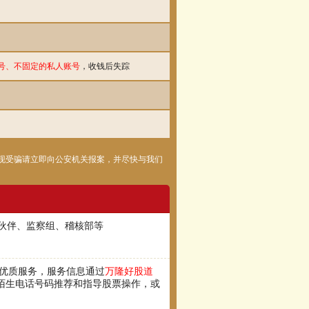
号、不固定的私人账号
，收钱后失踪
现受骗请立即向公安机关报案，并尽快与我们
伙伴、监察组、稽核部等
化优质服务，服务信息通过
万隆好股道
陌生电话号码推荐和指导股票操作，或