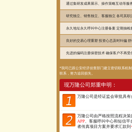
通过集研发成果展示、操作策略互动等服
研究独立、销售独立、客服独立 各司其职
永久地址永久呼叫中心注册备案 定期抽检服
良好的交易心理重塑 投资心态及时纠偏 
先进的编码注册保密技术 确保客户不再受
*我司已跟公安经济侦查部门建立密切联系机
联系，努力追回损失。
现万隆公司郑重申明：
万隆公司是经证监会审批具有
万隆公司由严格按照流程决策
APP
、客服呼叫中心和短信平
者传真项目方案并要求汇款到