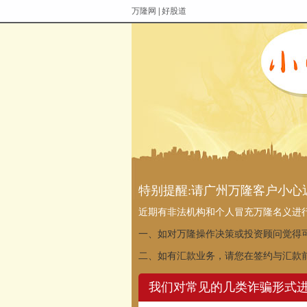
万隆网
|
好股道
特别提醒:请广州万隆客户小心
近期有非法机构和个人冒充万隆名义进
一、如对万隆操作决策或投资顾问觉得
二、如有汇款业务，请您在签约与汇款
我们对常见的几类诈骗形式