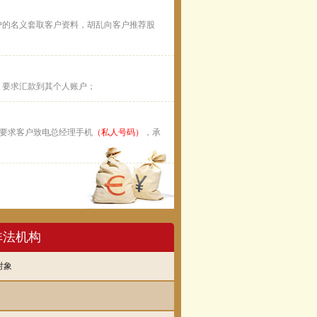
户的名义套取客户资料，胡乱向客户推荐股
，要求汇款到其个人账户；
客户，要求客户致电总经理手机
（私人号码）
，承
非法机构
对象