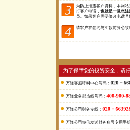
为防止泄露客户资料，本网站
打客户电话，
也就是一旦您注
员。如果客户需要修改电话号码
请客户在签约与汇款前务必致
为了保障您的投资安全，请
020－66
万隆客服呼叫中心号码：
400-90
万隆业务部热线号码：
020－66392
万隆公司财务专线：
万隆公司短信发送财务账号专用手