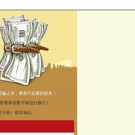
受骗上当，避免不必要的损失！
要重新按数字键进行拨打）
贺小姐）核实确认。